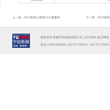
上一条：ACS系列L2型电子计重案秤
下一条：ACS系列
版权所有:抚顺宇辰衡器有限公司 | 设计制作:
盘古网络
电话:13842398390 024-57728318 024-57