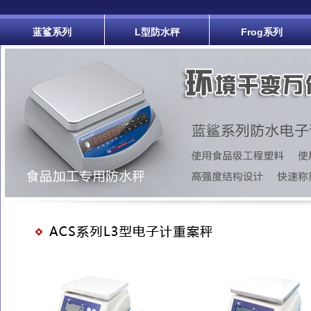
蓝鲨系列
L型防水秤
Frog系列