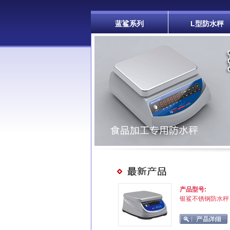
蓝鲨系列
L型防水秤
产品型号:
银鲨不锈钢防水秤