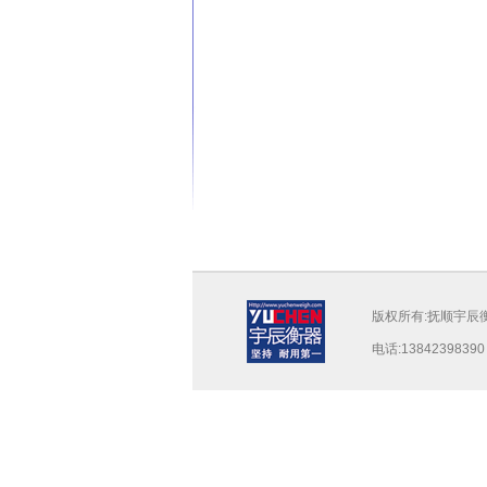
版权所有:抚顺宇辰衡
电话:138423983