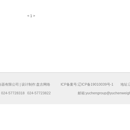
<
1
>
器有限公司 | 设计制作:
盘古网络
ICP备案号:
辽ICP备19010039号-1
地址:辽
90 024-57728318 024-57723822
邮箱:
yuchengroup@yuchenweig