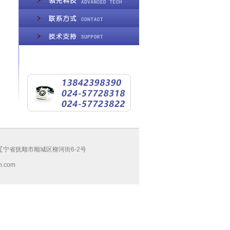
宁省抚顺市顺城区柳河街6-2号
h.com