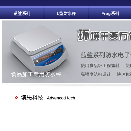
蓝鲨系列
L型防水秤
Frog系列