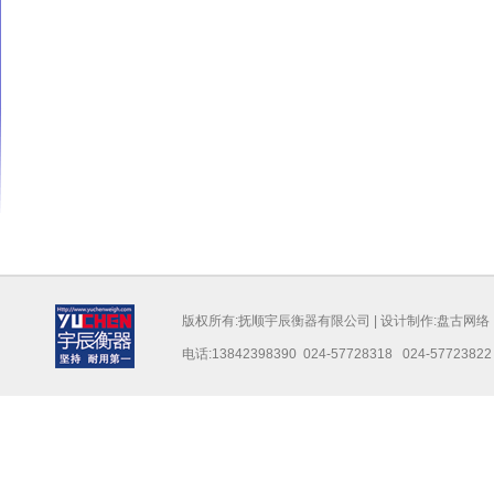
版权所有:抚顺宇辰衡器有限公司 | 设计制作:
盘古网络
电话:13842398390 024-57728318 024-57