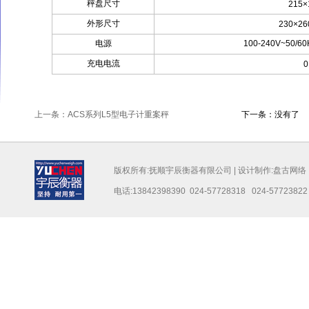
秤盘尺寸
215
外形尺寸
230×2
电源
100-240V~50
充电电流
0
上一条：ACS系列L5型电子计重案秤
下一条：没有了
版权所有:抚顺宇辰衡器有限公司 | 设计制作:
盘古网络
电话:13842398390 024-57728318 024-57