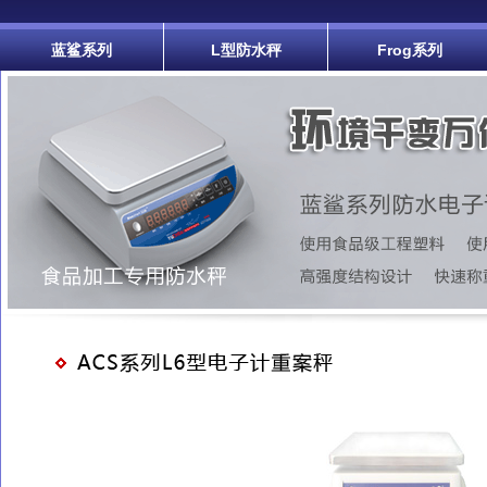
蓝鲨系列
L型防水秤
Frog系列