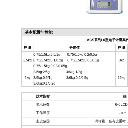
基本配置与性能
ACS系列L6型电子计重案
秤 量
分度值
秤 量
0.75/1.5kg:0.5/1g 0.75/1.5kg:0.2/0.5g
1.5kg
0.75/1.5kg:0.1/0.2g 0.75/1.5kg:0.05/0.1g
3kg
0.75/1.5kg:0.02/0.05g
3/6kg:2/5g 3/6kg:1/2g
6kg
3/6kg:0.5/1g 3/6kg:0.2/0.5g
15kg
3/6kg:0.1/0.2g
技术指标
描
显示位数
6位LCD
工作温度
-10
去皮范围
满秤量，当有皮重时