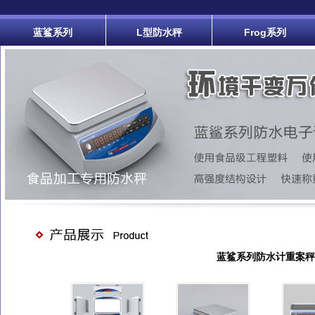
蓝鲨系列
L型防水秤
Frog系列
蓝鲨系列防水计重案秤