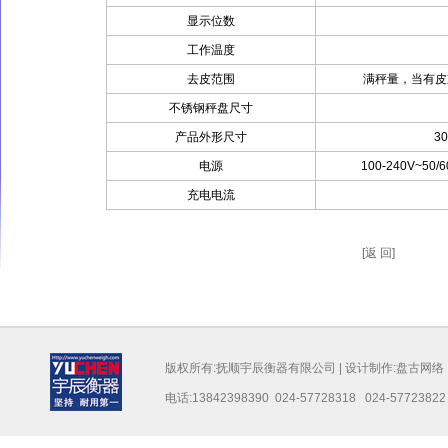
显示位数
工作温度
去皮范围
满秤量，当有皮
不锈钢秤盘尺寸
产品外形尺寸
3
电源
100-240V~5
充电电流
[返 回]
版权所有:抚顺宇辰衡器有限公司 | 设计制作:
盘古网络
电话:13842398390 024-57728318 024-57